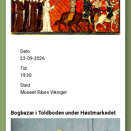
Dato:
23-09-2026
Tid:
19.30
Sted:
Museet Ribes Vikinger
Bogbazar i Toldboden under Høstmarkedet