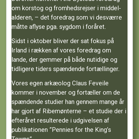
om korstog og fromhedsrejser i middel-
alderen, – det foredrag som vi desværre
måtte aflyse pga. sygdom i foråret.
Sidst i oktober bliver der sat fokus på
Irland i rækken af vores foredrag om
lande, der gemmer på både nutidige og
tidligere tiders spændende fortællinger.
Vores egen arkæolog Claus Feveile
kommer i november og fortæller om de
spændende studier han gennem mange år
har gjort af Ribemønterne – et studie der i
efteråret resulterede i udgivelsen af
publikationen ”Pennies for the King’s
Towns”.