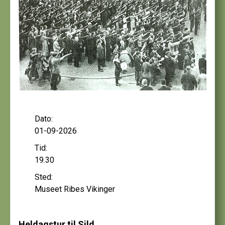
Dato:
01-09-2026
Tid:
19.30
Sted:
Museet Ribes Vikinger
Heldagstur til Sild