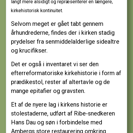
langt mere alsidigt og repræsenterer en længere,
kirkehistorisk kontinuitet.
Selvom meget er gået tabt gennem
århundrederne, findes der i kirken stadig
prydelser fra senmiddelalderlige sidealtre
og krucifikser.
Det er også i inventaret vi ser den
efterreformatoriske kirkehistorie i form af
prædikestol, rester af altertavle og de
mange epitafier og gravsten.
Et af de nyere lag i kirkens historie er
stolestaderne, udført af Ribe-snedkeren
Hans Dau og søn i forbindelse med
Ambergs store restaurering omkring