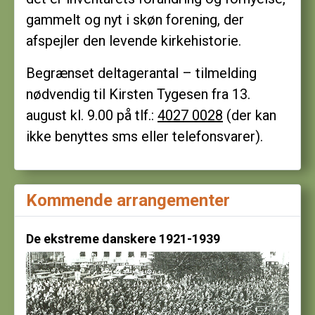
gammelt og nyt i skøn forening, der
afspejler den levende kirkehistorie.
Begrænset deltagerantal – tilmelding
nødvendig til Kirsten Tygesen fra 13.
august kl. 9.00 på tlf.:
4027 0028
(der kan
ikke benyttes sms eller telefonsvarer).
Kommende arrangementer
De ekstreme danskere 1921-1939