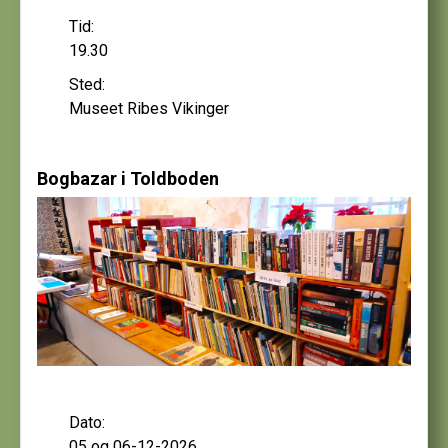
Tid:
19.30
Sted:
Museet Ribes Vikinger
Bogbazar i Toldboden
Dato:
05 og 06-12-2026