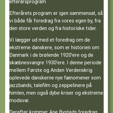
efterårsprogram
Efterårets program er igen sammensat, så
vi både får foredrag fra vores egen by, fra
den store verden og fra historiske tider.
Vi lægger ud med et foredrag om de
ekstreme danskere, som er historien om
Danmark i de brølende 1920’ere og de
skæbnesvangre 1930’ere. I denne periode
mellem Første og Anden Verdenskrig
oplevede danskerne nye fænomener som
jazzbands, talefilm og zeppelinere på
himlen, men også dybe kriser og ekstreme
modsvar.
Derefter kommer Ane Bysteds foredrag