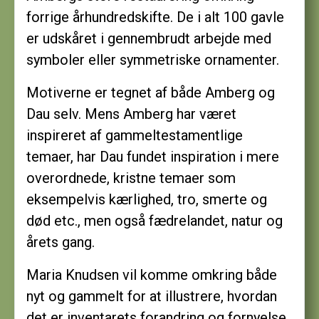
forrige århundredskifte. De i alt 100 gavle
er udskåret i gennembrudt arbejde med
symboler eller symmetriske ornamenter.
Motiverne er tegnet af både Amberg og
Dau selv. Mens Amberg har været
inspireret af gammeltestamentlige
temaer, har Dau fundet inspiration i mere
overordnede, kristne temaer som
eksempelvis kærlighed, tro, smerte og
død etc., men også fædrelandet, natur og
årets gang.
Maria Knudsen vil komme omkring både
nyt og gammelt for at illustrere, hvordan
det er inventarets forandring og fornyelse,