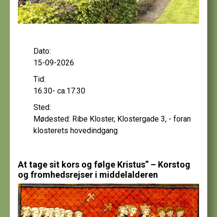
Dato:
15-09-2026
Tid:
16.30- ca.17.30
Sted:
Mødested: Ribe Kloster, Klostergade 3, - foran
klosterets hovedindgang
At tage sit kors og følge Kristus” – Korstog
og fromhedsrejser i middelalderen