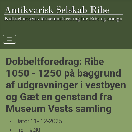
Dobbeltforedrag: Ribe
1050 - 1250 på baggrund
af udgravninger i vestbyen
og Gæt en genstand fra
Museum Vests samling
Dato:
11- 12-2025
Tid:
19.30