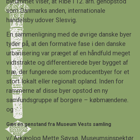
byrummet viser, at Ribe i 12. årh. genopstod
som Danmarks anden, internationale
handelsby udover Slesvig.
En sammenligning med de øvrige danske byer
tyder på, at den formative fase i den danske
urbanisering var præget af en håndfuld meget
vidtstrakte og differentierede byer bygget af
træ, der fungerede som producentbyer for et
stort lokalt eller regionalt opland. Inden for
rammerne af disse byer opstod en ny
samfundsgruppe af borgere – købmændene.
og
Gæt en genstand fra Museum Vests samling
v
/ Arkæolog
Mette Søvsø
, Museumsinspektør