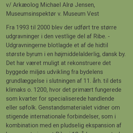
v/ Ar
kæolog Michael Alrø Jensen
,
Museumsinspektør v. Museum Vest
Fra 1993 til 2000 blev der udført tre større
udgravninger i den vestlige del af Ribe
.
-
Udgravningerne blotlagde et af de hidtil
største byrum i en højmiddelalderlig, dansk by.
Det har været muligt at rekonstruere det
byggede miljøs udvikling fra bydelens
grundlæggelse i slutningen af 11. årh. til dets
klimaks o. 1200, hvor det primært fungerede
som kvarter for specialiserede handlende
eller søfolk. Genstandsmaterialet vidner om
stigende internationale forbindelser, som i
kombination med en pludselig ekspansion af