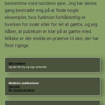
bestemme med nutidens øjne. Jeg har denne
gang bestræbt mig på at finde nogle
eksempler, hvis funktion forhåbentlig er
hverken for svær eller for let at gætte, og jeg
håber, at publikum er klar på at gætte med.
Måske er der endda en præmie til den, der har
flest rigtige.
Bliv medlem
og lær din by og egn at kende
Medlems-publikationer
Det sker
By, marsk og geest